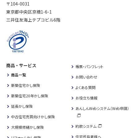
〒104-0031
東京都中央区京橋1-6-1
三井住友海上テプコビル6階
商品・サービス
帳票・パンフレット
商品一覧
お問い合わせ
新築住宅かし保険
よくある質問
新築住宅20年かし保険
お役立ち情報
延長かし保険
あんしんWebシステム（Web申請）
中古住宅売買向けかし保険
約款システム
大規模修繕かし保険
住宅所有者様へ
リフォームかし保険