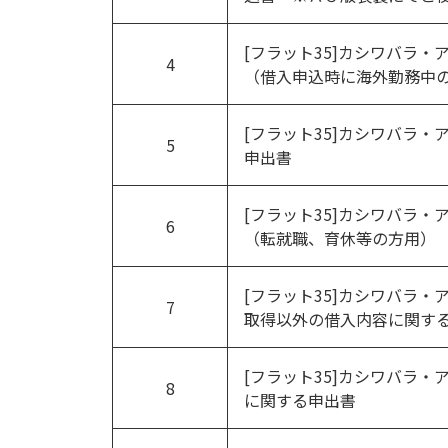
[フラット35]カシワバラ・
4
（借入申込時に海外勤務中
[フラット35]カシワバラ・
5
申出書
[フラット35]カシワバラ・
6
（転就職、育休等の方用）
[フラット35]カシワバラ・
7
取得以外の借入内容に関す
[フラット35]カシワバラ・
8
に関する申出書