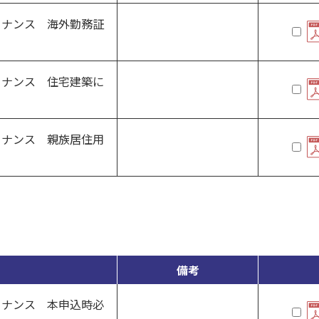
ァイナンス 海外勤務証
ァイナンス 住宅建築に
ァイナンス 親族居住用
備考
ァイナンス 本申込時必