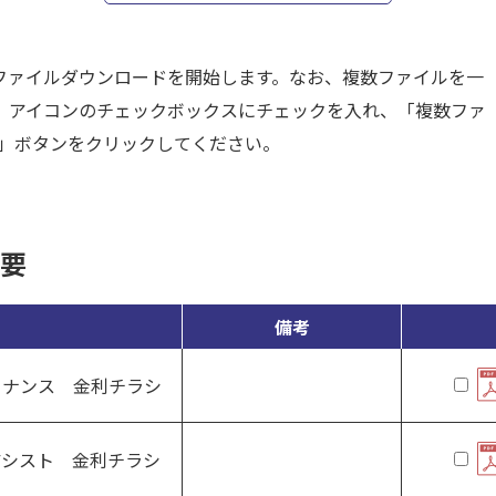
ファイルダウンロードを開始します。なお、複数ファイルを一
、アイコンのチェックボックスにチェックを入れ、「複数ファ
P)」ボタンをクリックしてください。
要
備考
ァイナンス 金利チラシ
アシスト 金利チラシ