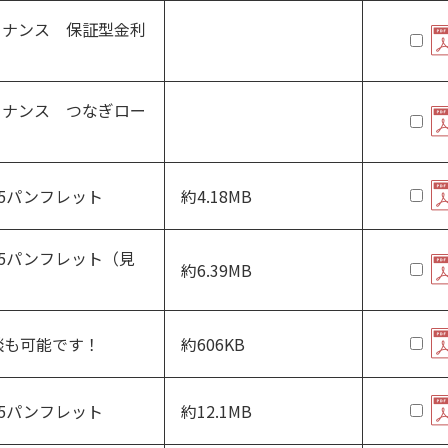
ァイナンス 保証型金利
ァイナンス つなぎロー
5パンフレット
約4.18MB
5パンフレット（見
約6.39MB
談も可能です！
約606KB
5パンフレット
約12.1MB