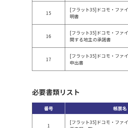
[フラット35]ドコモ・フ
15
明書
[フラット35]ドコモ・フ
16
関する地主の承諾書
[フラット35]ドコモ・フ
17
申出書
必要書類リスト
番号
帳票名
[フラット35]ドコモ・フ
1