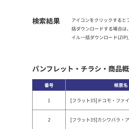
検索結果
アイコンをクリックすると
括ダウンロードする場合は
イル一括ダウンロード(ZI
パンフレット・チラシ・商品概
番号
帳票名
1
[フラット35]ドコモ・フ
2
[フラット35]カシワバラ・