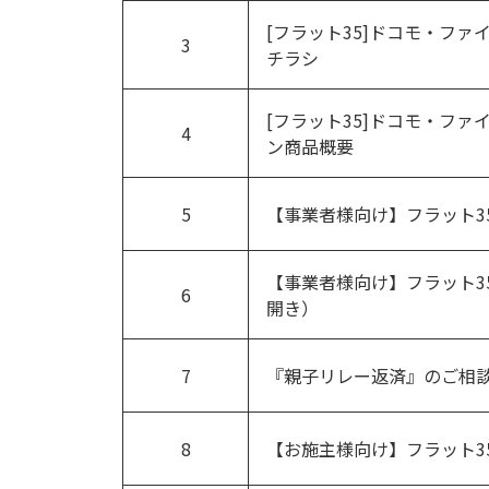
[フラット35]ドコモ・フ
3
チラシ
[フラット35]ドコモ・フ
4
ン商品概要
5
【事業者様向け】フラット3
【事業者様向け】フラット3
6
開き）
7
『親子リレー返済』のご相
8
【お施主様向け】フラット3