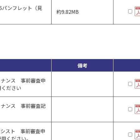
5パンフレット（見
約9.82MB
備考
ァイナンス 事前審査申
用ください
ァイナンス 事前審査記
アシスト 事前審査申
使用ください。