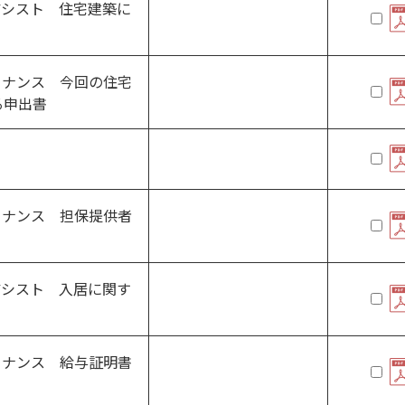
アシスト 住宅建築に
ァイナンス 今回の住宅
る申出書
ァイナンス 担保提供者
アシスト 入居に関す
ァイナンス 給与証明書