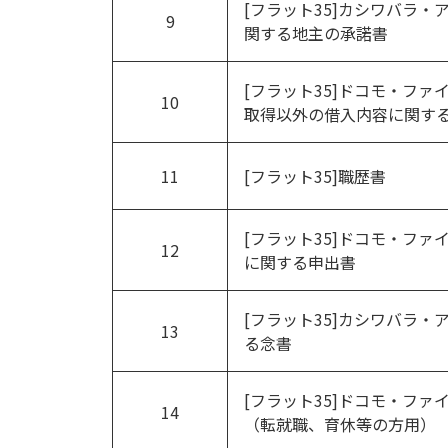
[フラット35]カシワバラ・
9
関する地主の承諾書
[フラット35]ドコモ・フ
10
取得以外の借入内容に関す
11
[フラット35]職歴書
[フラット35]ドコモ・フ
12
に関する申出書
[フラット35]カシワバラ・
13
る念書
[フラット35]ドコモ・フ
14
（転就職、育休等の方用）