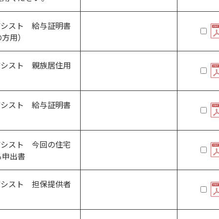
アシスト 給与証明書
の方用）
アシスト 親族居住用
アシスト 給与証明書
アシスト 今回の住宅
る申出書
アシスト 担保提供者