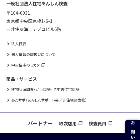
一般社団法人住宅あんしん検査
〒104-0031
東京都中央区京橋1-6-1
三井住友海上テプコビル6階
法人概要
個人情報の取扱いについて
中古住宅のミカタ
商品・サービス
建物状況調査・かし保険付き中古住宅保証
あんサポ（あんしんサポート会／非住宅建築物）
パートナー
取次店用
検査員用
お問い合わせ