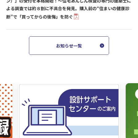
ン）」の受付を本格開始！～住宅あんしん検査の専門の建築士に
よる調査では約８割に不具合を発見。購入前の“住まいの健康診
断”で「買ってからの後悔」を防ぐ
お知らせ一覧