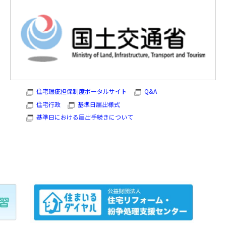
住宅瑕疵担保制度ポータルサイト
Q&A
住宅行政
基準日届出様式
基準日における届出手続きについて