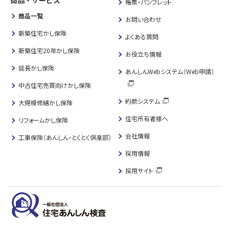
帳票・パンフレット
商品一覧
お問い合わせ
新築住宅かし保険
よくある質問
新築住宅20年かし保険
お役立ち情報
延長かし保険
あんしんWebシステム（Web申請）
中古住宅売買向けかし保険
約款システム
大規模修繕かし保険
住宅所有者様へ
リフォームかし保険
会社情報
工事保険（あんしん・とくとく倶楽部）
採用情報
採用サイト