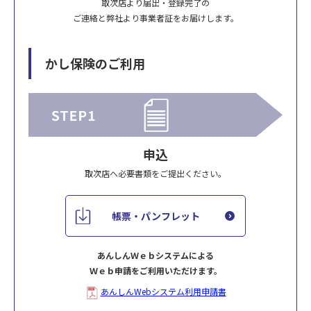
取次店より届出・登録完了の
ご連絡と弊社より事業者証をお届けします。
かし保険のご利用
申込
取次店へ必要書類をご提出ください。
帳票・パンフレット
あんしんＷｅｂシステムによる
Ｗｅｂ申請をご利用いただけます。
あんしんWebシステム利用申請書