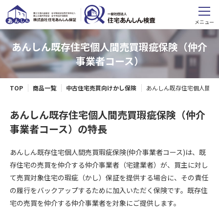
メニュー
あんしん既存住宅個人間売買瑕疵保険（仲介
事業者コース）
TOP
商品一覧
中古住宅売買向けかし保険
あんしん既存住宅個人間売
あんしん既存住宅個人間売買瑕疵保険
（仲介
事業者コース）の特長
あんしん既存住宅個人間売買瑕疵保険(仲介事業者コース)は、既
存住宅の売買を仲介する仲介事業者（宅建業者）が、買主に対し
て売買対象住宅の瑕疵（かし）保証を提供する場合に、その責任
の履行をバックアップするために加入いただく保険です。既存住
宅の売買を仲介する仲介事業者を対象にご提供します。