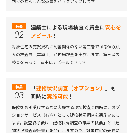
向けのあんしんな売買をバックアップします。
建築士による現場検査で買主に
安心を
特長
02
アピール
！
対象住宅の売買契約に利害関係のない第三者である保険法
人の検査員（建築士）が現場検査を実施します。第三者の
検査をもって、買主にアピールできます。
「
建物状況調査（オプション）
」も
特長
03
同時に
実施可能
！
保険をお引受けする際に実施する現場検査と同時に、オプ
ションサービス（有料）として建物状況調査を実施いたし
ます。調査終了後は「建物状況調査の結果の概要」と「建
物状況調査報告書」を発行しますので、対象住宅の売買に