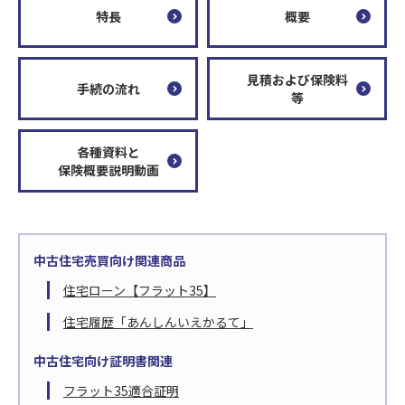
特長
概要
見積および保険料
手続の流れ
等
各種資料と
保険概要説明動画
中古住宅売買向け関連商品
住宅ローン【フラット35】
住宅履歴「あんしんいえかるて」
中古住宅向け証明書関連
フラット35適合証明