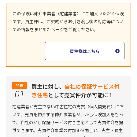
この保険は仲介事業者（宅建業者）にご加入いただく保険
です。買主様は、ご契約からお引き渡し後の対応等につい
ての情報をまとめたページをご覧ください。
買主様はこちら
買主に対し、
自社の保証サービス付
特長
01
き住宅
として売買仲介が可能に！
宅建業者が売主でない中古住宅の売買（個人間売買）にお
いて、売買を仲介する仲介事業者が、かし保険加入をもっ
て、自社のかし保証サービス付き住宅として売買仲介を提
供できます。売買仲介事業の付加価値向上と、売主・買主