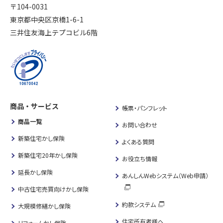
〒104-0031
東京都中央区京橋1-6-1
三井住友海上テプコビル6階
商品・サービス
帳票・パンフレット
商品一覧
お問い合わせ
新築住宅かし保険
よくある質問
新築住宅20年かし保険
お役立ち情報
延長かし保険
あんしんWebシステム（Web申請）
中古住宅売買向けかし保険
約款システム
大規模修繕かし保険
住宅所有者様へ
リフォームかし保険