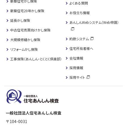
新築住宅かし保険
よくある質問
新築住宅20年かし保険
お役立ち情報
延長かし保険
あんしんWebシステム（Web申請）
中古住宅売買向けかし保険
約款システム
大規模修繕かし保険
住宅所有者様へ
リフォームかし保険
会社情報
工事保険（あんしん・とくとく倶楽部）
採用情報
採用サイト
一般社団法人住宅あんしん検査
〒104-0031