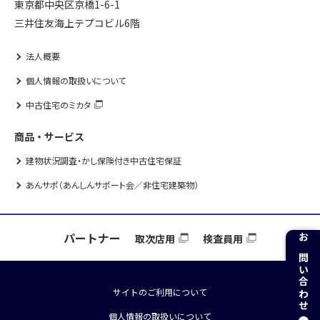
東京都中央区京橋1-6-1
三井住友海上テプコビル6階
法人概要
個人情報の取扱いについて
中古住宅のミカタ
商品・サービス
建物状況調査・かし保険付き中古住宅保証
あんサポ（あんしんサポート会／非住宅建築物）
パートナー
取次店用
検査員用
お問い合わせ
サイトのご利用について
個人情報の取扱いについて