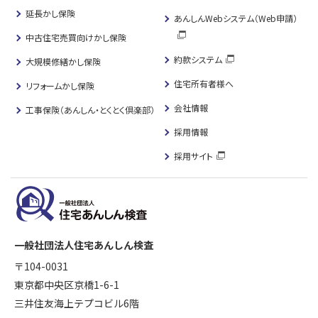
延長かし保険
あんしんWebシステム（Web申請）
中古住宅売買向けかし保険
約款システム
大規模修繕かし保険
住宅所有者様へ
リフォームかし保険
会社情報
工事保険（あんしん・とくとく倶楽部）
採用情報
採用サイト
一般社団法人住宅あんしん検査
〒104-0031
東京都中央区京橋1-6-1
三井住友海上テプコビル6階