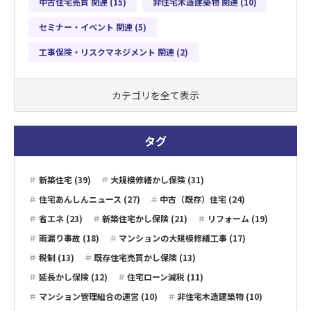
中古住宅売買 関連 (15)
非住宅木造建築物 関連 (10)
セミナー・イベント 関連 (5)
工事保険・リスクマネジメント 関連 (2)
カテゴリを全て表示
タグ
新築住宅 (39)
大規模修繕かし保険 (31)
住宅あんしんニュース (27)
中古（既存）住宅 (24)
省エネ (23)
新築住宅かし保険 (21)
リフォーム (19)
雨漏り事故 (18)
マンションの大規模修繕工事 (17)
税制 (13)
既存住宅売買かし保険 (13)
延長かし保険 (12)
住宅ローン減税 (11)
マンション管理組合の運営 (10)
非住宅木造建築物 (10)