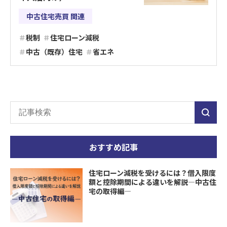
中古住宅売買 関連
税制
住宅ローン減税
中古（既存）住宅
省エネ
おすすめ記事
住宅ローン減税を受けるには？借入限度
額と控除期間による違いを解説―中古住
宅の取得編―