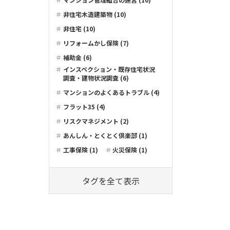
非住宅木造建築物 (10)
非住宅 (10)
リフォームかし保険 (7)
補助金 (6)
インスペクション・既存住宅状況
調査・建物状況調査 (6)
マンションのよくあるトラブル (4)
フラット35 (4)
リスクマネジメント (2)
あんしん・とくとく倶楽部 (1)
工事保険 (1)
火災保険 (1)
タグを全て表示