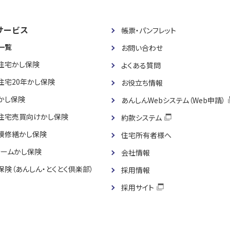
サービス
帳票・パンフレット
一覧
お問い合わせ
住宅かし保険
よくある質問
住宅20年かし保険
お役立ち情報
かし保険
あんしんWebシステム（Web申請）
住宅売買向けかし保険
約款システム
模修繕かし保険
住宅所有者様へ
ォームかし保険
会社情報
保険（あんしん・とくとく倶楽部）
採用情報
採用サイト