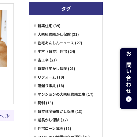
タグ
新築住宅 (39)
大規模修繕かし保険 (31)
住宅あんしんニュース (27)
中古（既存）住宅 (24)
お問い合わせ
省エネ (23)
新築住宅かし保険 (21)
リフォーム (19)
雨漏り事故 (18)
マンションの大規模修繕工事 (17)
税制 (13)
既存住宅売買かし保険 (13)
へ ≫
延長かし保険 (12)
住宅ローン減税 (11)
マンション管理組合の運営 (10)