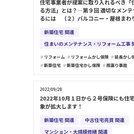
住宅事業者が提案に取り入れるべき「
る方法」とは？―第９回 適切なメンテ
るには （２）バルコニー・屋根まわ
新築住宅 関連
住まいのメンテナンス・リフォーム工事 
リフォーム
リフォームかし保険
延長かし
新築住宅
新築住宅かし保険
雨漏り事故
2022/09/28
2022年10月１日から２号保険にも住
象が拡大します！
新築住宅 関連
中古住宅売買 関連
マンション・大規模修繕 関連