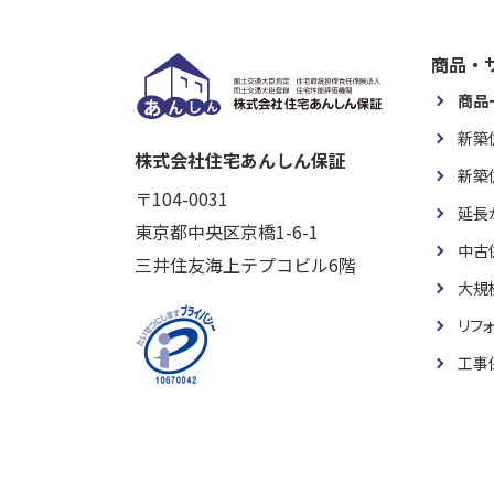
商品・
商品
新築
株式会社住宅あんしん保証
新築
〒104-0031
延長
東京都中央区京橋1-6-1
中古
三井住友海上テプコビル6階
大規
リフ
工事