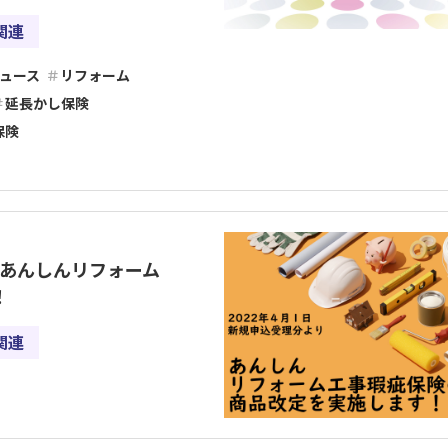
関連
ュース
リフォーム
延長かし保険
保険
 あんしんリフォーム
！
関連