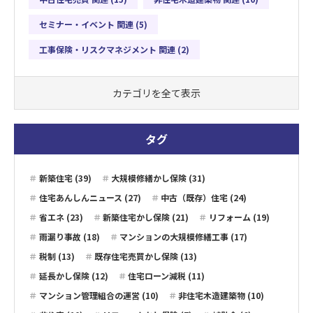
セミナー・イベント 関連 (5)
工事保険・リスクマネジメント 関連 (2)
カテゴリを全て表示
タグ
新築住宅 (39)
大規模修繕かし保険 (31)
住宅あんしんニュース (27)
中古（既存）住宅 (24)
省エネ (23)
新築住宅かし保険 (21)
リフォーム (19)
雨漏り事故 (18)
マンションの大規模修繕工事 (17)
税制 (13)
既存住宅売買かし保険 (13)
延長かし保険 (12)
住宅ローン減税 (11)
マンション管理組合の運営 (10)
非住宅木造建築物 (10)