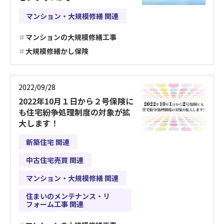
マンション・大規模修繕 関連
マンションの大規模修繕工事
大規模修繕かし保険
2022/09/28
2022年10月１日から２号保険に
も住宅紛争処理制度の対象が拡
大します！
新築住宅 関連
中古住宅売買 関連
マンション・大規模修繕 関連
住まいのメンテナンス・リ
フォーム工事 関連