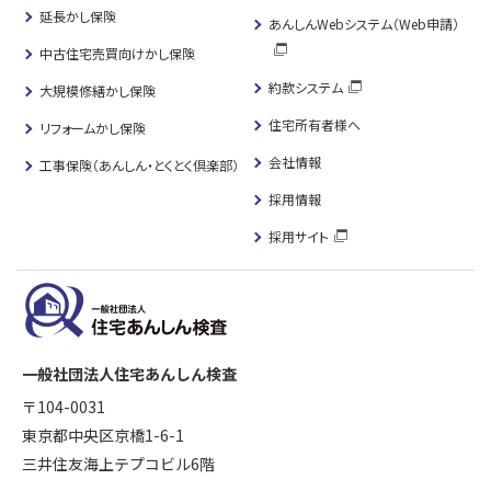
延長かし保険
あんしんWebシステム（Web申請）
中古住宅売買向けかし保険
約款システム
大規模修繕かし保険
住宅所有者様へ
リフォームかし保険
会社情報
工事保険（あんしん・とくとく倶楽部）
採用情報
採用サイト
一般社団法人住宅あんしん検査
〒104-0031
東京都中央区京橋1-6-1
三井住友海上テプコビル6階