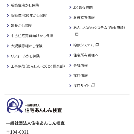
新築住宅かし保険
よくある質問
新築住宅20年かし保険
お役立ち情報
延長かし保険
あんしんWebシステム（Web申請）
中古住宅売買向けかし保険
約款システム
大規模修繕かし保険
住宅所有者様へ
リフォームかし保険
会社情報
工事保険（あんしん・とくとく倶楽部）
採用情報
採用サイト
一般社団法人住宅あんしん検査
〒104-0031