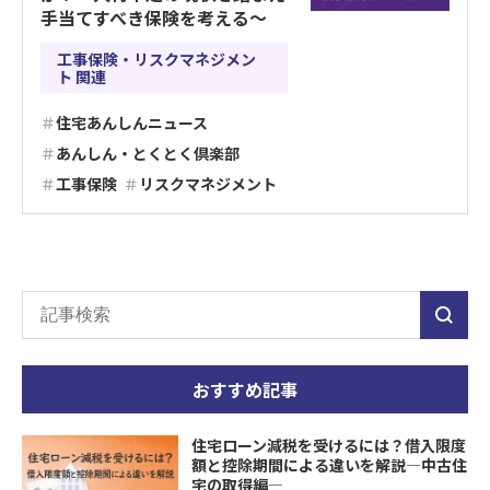
手当てすべき保険を考える～
工事保険・リスクマネジメン
ト 関連
住宅あんしんニュース
あんしん・とくとく倶楽部
工事保険
リスクマネジメント
おすすめ記事
住宅ローン減税を受けるには？借入限度
額と控除期間による違いを解説―中古住
宅の取得編―