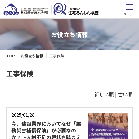
メニュー
お役立ち情報
TOP
お役立ち情報
工事保険
工事保険
新しい順 |
古い順
2025/01/28
今、建設業界においてなぜ「業
務災害補償保険」が必要なの
か？～人材不足の現状を踏まえ