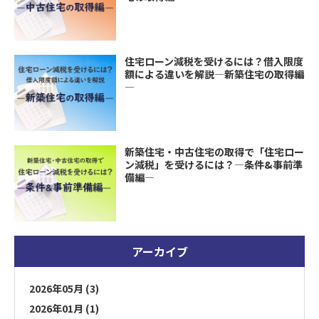
住宅ローン減税を受けるには？借入限度
額による違いを解説―新築住宅の取得編
―
新築住宅・中古住宅の取得で「住宅ロー
ン減税」を受けるには？―条件&事前準
備編―
アーカイブ
2026年05月 (3)
2026年01月 (1)