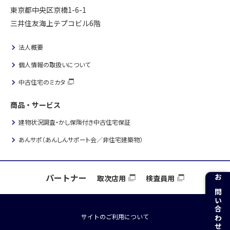
東京都中央区京橋1-6-1
三井住友海上テプコビル6階
法人概要
個人情報の取扱いについて
中古住宅のミカタ
商品・サービス
建物状況調査・かし保険付き中古住宅保証
あんサポ（あんしんサポート会／非住宅建築物）
パートナー
取次店用
検査員用
お問い合わせ
サイトのご利用について